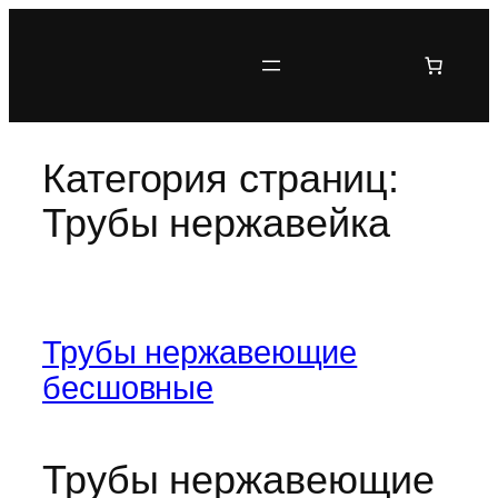
Перейти
к
содержимому
Категория страниц:
Трубы нержавейка
Трубы нержавеющие
бесшовные
Трубы нержавеющие