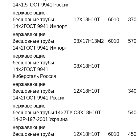
14×1.5ГОСТ 9941 Россия
нержавеющие
бесшовные трубы
12Х18Н10Т
6010
370
14×2ГОСТ 9941 Импорт
нержавеющие
бесшовные трубы
03Х17Н13М2
6010
570
14×2ГОСТ 9941 Импорт
нержавеющие
бесшовные трубы
08Х18Н10Т
14×2ГОСТ 9941
Киберсталь Россия
нержавеющие
бесшовные трубы
12Х18Н10Т
340
14×2ГОСТ 9941 Россия
нержавеющие
бесшовные трубы 14×2ТУ
О8Х18Н10Т
540
14-3Р-197-2001 Украина
нержавеющие
бесшовные трубы
12Х18Н10Т
6010
450