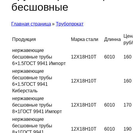
бесшовные
Главная страница
»
Трубопрокат
Цен
Продукция
Марка стали
Длинна
руб
нержавеющие
бесшовные трубы
12Х18Н10Т
6010
160
6×1.5ГОСТ 9941 Импорт
нержавеющие
бесшовные трубы
12Х18Н10Т
160
6×1.5ГОСТ 9941
Киберсталь
нержавеющие
бесшовные трубы
12Х18Н10Т
6010
170
8×1ГОСТ 9941 Импорт
нержавеющие
бесшовные трубы
12Х18Н10Т
6010
190
8×1ГОСТ 9941