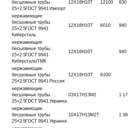
бесшовные трубы
12Х18Н10Т
12100
830
25×2.5ГОСТ 9941 Импорт
нержавеющие
бесшовные трубы
12Х18Н10Т
6010
940
25×2.5ГОСТ 9941
Киберсталь
нержавеющие
бесшовные трубы
12Х18Н10Т
940
25×2.5ГОСТ 9941
Киберсталь/ТМК
нержавеющие
бесшовные трубы
12Х18Н10Т
6100
25×2.5ГОСТ 9941 Россия
нержавеющие
бесшовные трубы
03Х17Н13М2
1 17
25×2.5ГОСТ 9941 Украина
нержавеющие
бесшовные трубы
10Х17Н13М2Т
1 36
25×2.5ГОСТ 9941 Украина