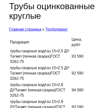
Трубы оцинкованные
круглые
Главная страница
»
Трубопрокат
Цена,
Продукция
руб/т
трубы сварные вод/газ 15×2.5 ДУ
Тагмет (печная сварка)ГОСТ
93 590
3262-75
трубы сварные вод/газ 15×2.5 ДУ
Тагмет (печная сварка)ГОСТ
92 590
3262-75
трубы сварные вод/газ 15×2.8
ДУТагмет (печная сварка)ГОСТ
94 090
3262-75
трубы сварные вод/газ 15×2.8
ДУТагмет (печная сварка)ГОСТ
93 590