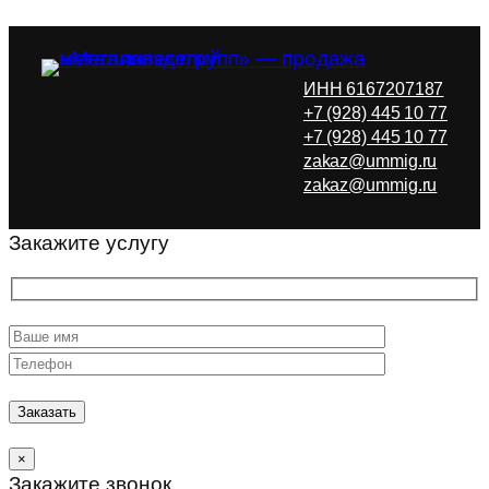
ИНН 6167207187
+7 (928) 445 10 77
+7 (928) 445 10 77
zakaz@ummig.ru
zakaz@ummig.ru
Закажите услугу
×
Закажите звонок