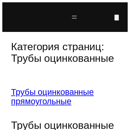
Перейти
к
содержимому
Категория страниц:
Трубы оцинкованные
Трубы оцинкованные
прямоугольные
Трубы оцинкованные