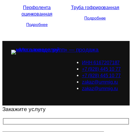
Перфолента
Труба гофрированная
оцинкованная
Подробнее
Подробнее
ИНН 6167207187
+7 (928) 445 10 77
+7 (928) 445 10 77
zakaz@ummig.ru
zakaz@ummig.ru
Закажите услугу