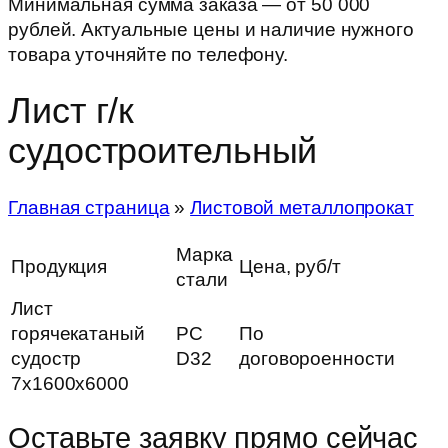
Минимальная сумма заказа — от 50 000
рублей. Актуальные цены и наличие нужного
товара уточняйте по телефону.
Лист г/к
судостроительный
Главная страница
»
Листовой металлопрокат
Марка
Продукция
Цена, руб/т
стали
Лист
горячекатаный
РС
По
судостр
D32
договороенности
7х1600х6000
Оставьте заявку прямо сейчас