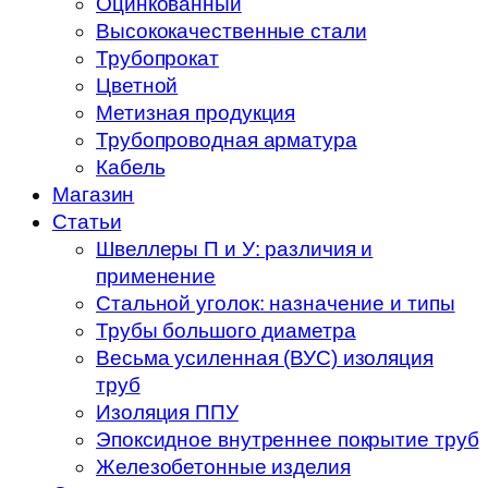
Оцинкованный
Высококачественные стали
Трубопрокат
Цветной
Метизная продукция
Трубопроводная арматура
Кабель
Магазин
Статьи
Швеллеры П и У: различия и
применение
Стальной уголок: назначение и типы
Трубы большого диаметра
Весьма усиленная (ВУС) изоляция
труб
Изоляция ППУ
Эпоксидное внутреннее покрытие труб
Железобетонные изделия