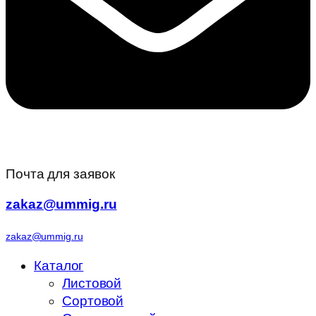
Почта для заявок
zakaz@ummig.ru
zakaz@ummig.ru
Каталог
Листовой
Сортовой