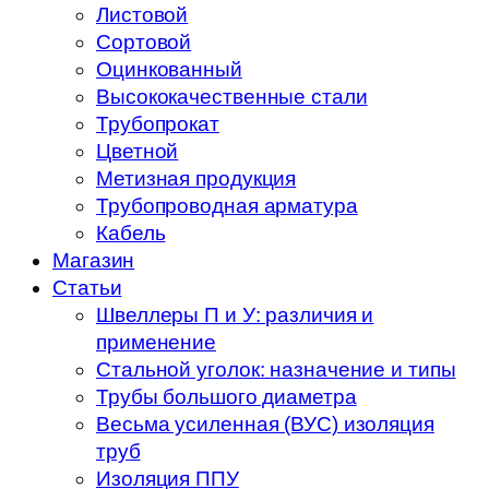
Листовой
Сортовой
Оцинкованный
Высококачественные стали
Трубопрокат
Цветной
Метизная продукция
Трубопроводная арматура
Кабель
Магазин
Статьи
Швеллеры П и У: различия и
применение
Стальной уголок: назначение и типы
Трубы большого диаметра
Весьма усиленная (ВУС) изоляция
труб
Изоляция ППУ