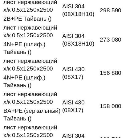
лист нержавеющий
AISI 304
х/к 0.5х1250х2500
298 590
(08Х18Н10)
2B+РЕ Тайвань ()
лист нержавеющий
х/к 0.5х1250х2500
AISI 304
273 080
(08Х18Н10)
4N+PE (шлиф.)
Тайвань ()
лист нержавеющий
х/к 0.5х1250х2500
AISI 430
156 880
(08Х17)
4N+PE (шлиф.)
Тайвань ()
лист нержавеющий
х/к 0.5х1250х2500
AISI 430
158 000
(08Х17)
BA+PE (зеркальный)
Тайвань ()
лист нержавеющий
х/к 0.5х1250х2500
AISI 304