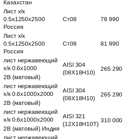
Казахстан
Лист х/к
0.5х1250х2500
Ст08
78 990
Россия
Лист х/к
0.5х1250х2500
Ст08
81 990
Россия
лист нержавеющий
AISI 304
х/к 0.6х1000
265 290
(08Х18Н10)
2B (матовый)
лист нержавеющий
AISI 304
х/к 0.6х1000х2000
265 290
(08Х18Н10)
2B (матовый)
лист нержавеющий
AISI 321
х/к 0.6х1000х2000
310 000
(12Х18Н10Т)
2B (матовый) Индия
лист нержавеющий