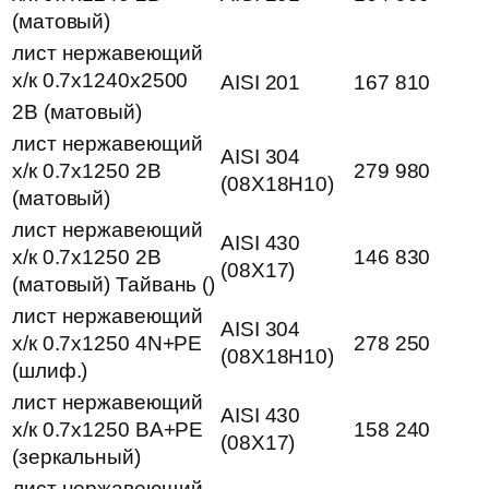
(матовый)
лист нержавеющий
х/к 0.7х1240х2500
AISI 201
167 810
2B (матовый)
лист нержавеющий
AISI 304
х/к 0.7х1250 2B
279 980
(08Х18Н10)
(матовый)
лист нержавеющий
AISI 430
х/к 0.7х1250 2B
146 830
(08Х17)
(матовый) Тайвань ()
лист нержавеющий
AISI 304
х/к 0.7х1250 4N+PE
278 250
(08Х18Н10)
(шлиф.)
лист нержавеющий
AISI 430
х/к 0.7х1250 BA+PE
158 240
(08Х17)
(зеркальный)
лист нержавеющий