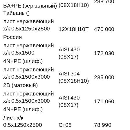
288 700
(08Х18Н10)
BA+PE (зеркальный)
Тайвань ()
лист нержавеющий
х/к 0.5х1250х2500
12Х18Н10Т
470 000
Россия
лист нержавеющий
AISI 430
х/к 0.5х1500
172 030
(08Х17)
4N+PE (шлиф.)
лист нержавеющий
AISI 304
х/к 0.5х1500х3000
235 000
(08Х18Н10)
2B (матовый)
лист нержавеющий
AISI 430
х/к 0.5х1500х3000
171 060
(08Х17)
4N+PE (шлиф.)
Лист х/к
0.5х1250х2500
Ст08
78 990