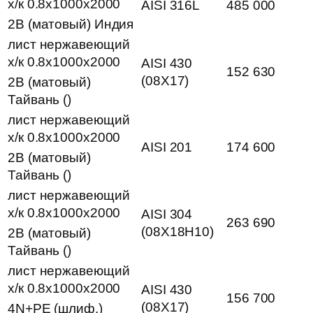
х/к 0.8х1000х2000
AISI 316L
485 000
2B (матовый) Индия
лист нержавеющий
х/к 0.8х1000х2000
AISI 430
152 630
(08Х17)
2B (матовый)
Тайвань ()
лист нержавеющий
х/к 0.8х1000х2000
AISI 201
174 600
2B (матовый)
Тайвань ()
лист нержавеющий
х/к 0.8х1000х2000
AISI 304
263 690
(08Х18Н10)
2B (матовый)
Тайвань ()
лист нержавеющий
х/к 0.8х1000х2000
AISI 430
156 700
(08Х17)
4N+PE (шлиф.)