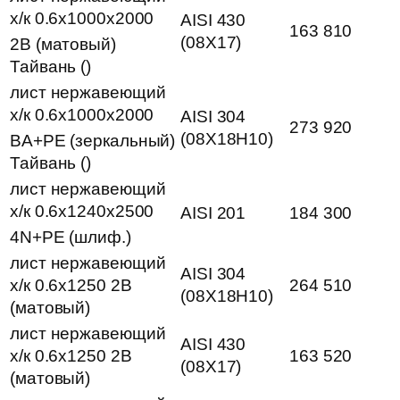
х/к 0.6х1000х2000
AISI 430
163 810
(08Х17)
2B (матовый)
Тайвань ()
лист нержавеющий
х/к 0.6х1000х2000
AISI 304
273 920
(08Х18Н10)
BA+PE (зеркальный)
Тайвань ()
лист нержавеющий
х/к 0.6х1240х2500
AISI 201
184 300
4N+PE (шлиф.)
лист нержавеющий
AISI 304
х/к 0.6х1250 2B
264 510
(08Х18Н10)
(матовый)
лист нержавеющий
AISI 430
х/к 0.6х1250 2B
163 520
(08Х17)
(матовый)