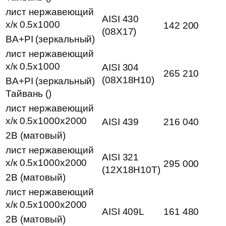
лист нержавеющий
AISI 430
х/к 0.5х1000
142 200
(08Х17)
BA+PI (зеркальный)
лист нержавеющий
х/к 0.5х1000
AISI 304
265 210
(08Х18Н10)
BA+PI (зеркальный)
Тайвань ()
лист нержавеющий
х/к 0.5х1000х2000
AISI 439
216 040
2B (матовый)
лист нержавеющий
AISI 321
х/к 0.5х1000х2000
295 000
(12Х18Н10Т)
2B (матовый)
лист нержавеющий
х/к 0.5х1000х2000
AISI 409L
161 480
2B (матовый)