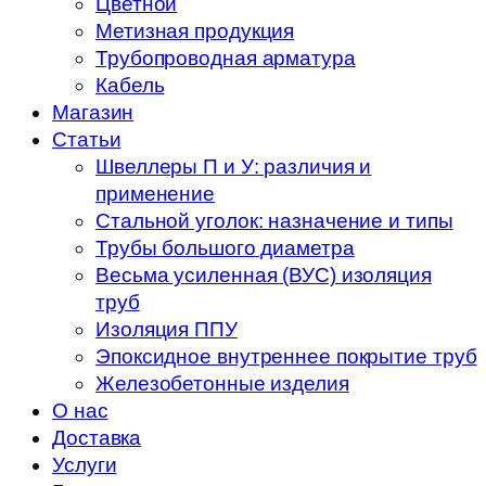
Цветной
Метизная продукция
Трубопроводная арматура
Кабель
Магазин
Статьи
Швеллеры П и У: различия и
применение
Стальной уголок: назначение и типы
Трубы большого диаметра
Весьма усиленная (ВУС) изоляция
труб
Изоляция ППУ
Эпоксидное внутреннее покрытие труб
Железобетонные изделия
О нас
Доставка
Услуги