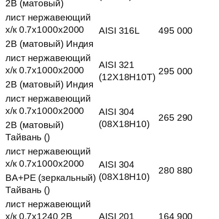
2B (матовый)
лист нержавеющий
х/к 0.7х1000х2000
AISI 316L
495 000
2B (матовый) Индия
лист нержавеющий
AISI 321
х/к 0.7х1000х2000
295 000
(12Х18Н10Т)
2B (матовый) Индия
лист нержавеющий
х/к 0.7х1000х2000
AISI 304
265 290
(08Х18Н10)
2B (матовый)
Тайвань ()
лист нержавеющий
х/к 0.7х1000х2000
AISI 304
280 880
(08Х18Н10)
BA+PE (зеркальный)
Тайвань ()
лист нержавеющий
х/к 0.7х1240 2B
AISI 201
164 900