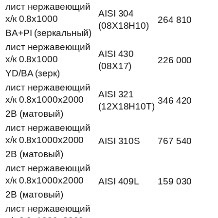
лист нержавеющий
AISI 304
х/к 0.8х1000
264 810
(08Х18Н10)
BA+PI (зеркальный)
лист нержавеющий
AISI 430
х/к 0.8х1000
226 000
(08Х17)
YD/BA (зерк)
лист нержавеющий
AISI 321
х/к 0.8х1000х2000
346 420
(12Х18Н10Т)
2B (матовый)
лист нержавеющий
х/к 0.8х1000х2000
AISI 310S
767 540
2B (матовый)
лист нержавеющий
х/к 0.8х1000х2000
AISI 409L
159 030
2B (матовый)
лист нержавеющий