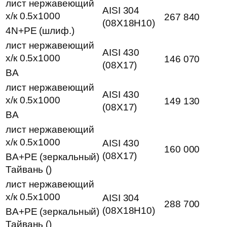
лист нержавеющий
AISI 304
х/к 0.5х1000
267 840
(08Х18Н10)
4N+PE (шлиф.)
лист нержавеющий
AISI 430
х/к 0.5х1000
146 070
(08Х17)
BA
лист нержавеющий
AISI 430
х/к 0.5х1000
149 130
(08Х17)
BA
лист нержавеющий
х/к 0.5х1000
AISI 430
160 000
(08Х17)
BA+PE (зеркальный)
Тайвань ()
лист нержавеющий
х/к 0.5х1000
AISI 304
288 700
(08Х18Н10)
BA+PE (зеркальный)
Тайвань ()