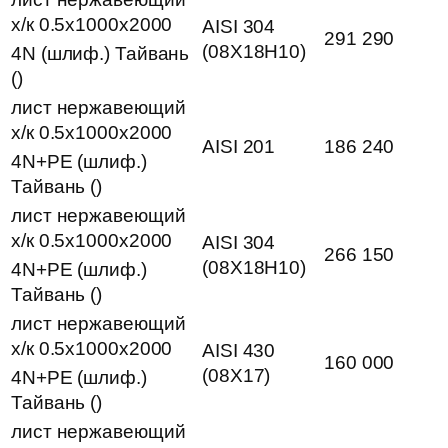
х/к 0.5х1000х2000
AISI 304
291 290
(08Х18Н10)
4N (шлиф.) Тайвань
()
лист нержавеющий
х/к 0.5х1000х2000
AISI 201
186 240
4N+PE (шлиф.)
Тайвань ()
лист нержавеющий
х/к 0.5х1000х2000
AISI 304
266 150
(08Х18Н10)
4N+PE (шлиф.)
Тайвань ()
лист нержавеющий
х/к 0.5х1000х2000
AISI 430
160 000
(08Х17)
4N+PE (шлиф.)
Тайвань ()
лист нержавеющий