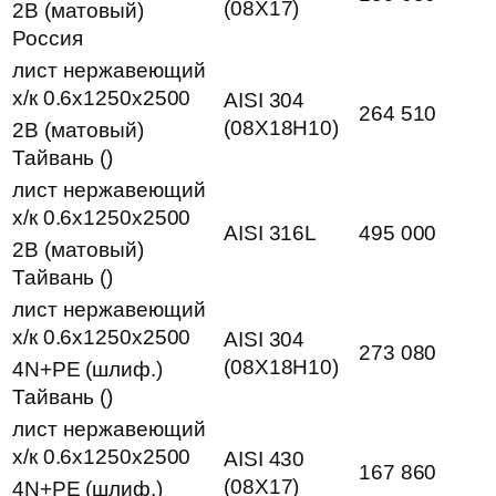
(08Х17)
2B (матовый)
Россия
лист нержавеющий
х/к 0.6х1250х2500
AISI 304
264 510
(08Х18Н10)
2B (матовый)
Тайвань ()
лист нержавеющий
х/к 0.6х1250х2500
AISI 316L
495 000
2B (матовый)
Тайвань ()
лист нержавеющий
х/к 0.6х1250х2500
AISI 304
273 080
(08Х18Н10)
4N+PE (шлиф.)
Тайвань ()
лист нержавеющий
х/к 0.6х1250х2500
AISI 430
167 860
(08Х17)
4N+PE (шлиф.)