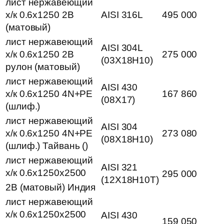
лист нержавеющий
х/к 0.6х1250 2B
AISI 316L
495 000
(матовый)
лист нержавеющий
AISI 304L
х/к 0.6х1250 2B
275 000
(03Х18Н10)
рулон (матовый)
лист нержавеющий
AISI 430
х/к 0.6х1250 4N+PE
167 860
(08Х17)
(шлиф.)
лист нержавеющий
AISI 304
х/к 0.6х1250 4N+PE
273 080
(08Х18Н10)
(шлиф.) Тайвань ()
лист нержавеющий
AISI 321
х/к 0.6х1250х2500
295 000
(12Х18Н10Т)
2B (матовый) Индия
лист нержавеющий
х/к 0.6х1250х2500
AISI 430
159 050