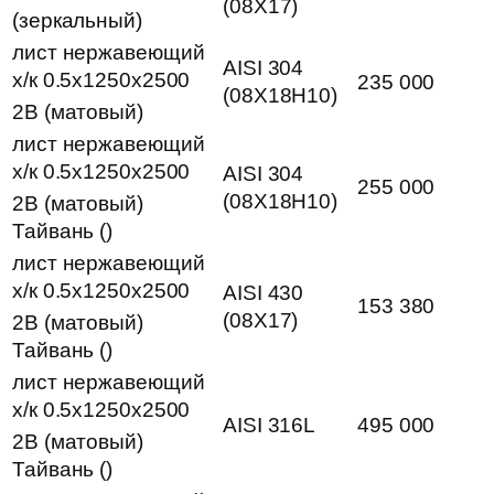
(08Х17)
(зеркальный)
лист нержавеющий
AISI 304
х/к 0.5х1250х2500
235 000
(08Х18Н10)
2B (матовый)
лист нержавеющий
х/к 0.5х1250х2500
AISI 304
255 000
(08Х18Н10)
2B (матовый)
Тайвань ()
лист нержавеющий
х/к 0.5х1250х2500
AISI 430
153 380
(08Х17)
2B (матовый)
Тайвань ()
лист нержавеющий
х/к 0.5х1250х2500
AISI 316L
495 000
2B (матовый)
Тайвань ()