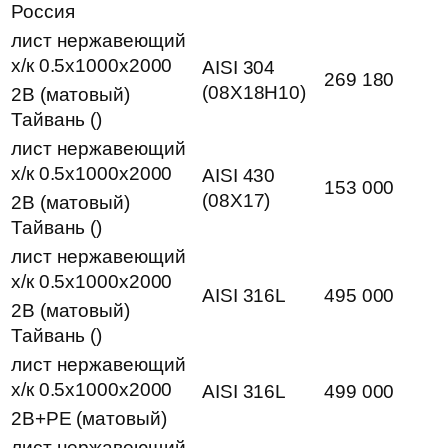
Россия
лист нержавеющий
х/к 0.5х1000х2000
AISI 304
269 180
(08Х18Н10)
2B (матовый)
Тайвань ()
лист нержавеющий
х/к 0.5х1000х2000
AISI 430
153 000
(08Х17)
2B (матовый)
Тайвань ()
лист нержавеющий
х/к 0.5х1000х2000
AISI 316L
495 000
2B (матовый)
Тайвань ()
лист нержавеющий
х/к 0.5х1000х2000
AISI 316L
499 000
2B+PE (матовый)
лист нержавеющий