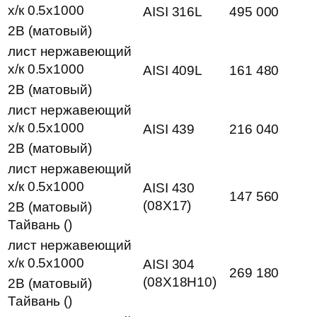
х/к 0.5х1000
AISI 316L
495 000
2B (матовый)
лист нержавеющий
х/к 0.5х1000
AISI 409L
161 480
2B (матовый)
лист нержавеющий
х/к 0.5х1000
AISI 439
216 040
2B (матовый)
лист нержавеющий
х/к 0.5х1000
AISI 430
147 560
(08Х17)
2B (матовый)
Тайвань ()
лист нержавеющий
х/к 0.5х1000
AISI 304
269 180
(08Х18Н10)
2B (матовый)
Тайвань ()