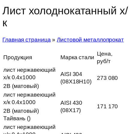
Лист холоднокатанный х/
к
Главная страница
»
Листовой металлопрокат
Цена,
Продукция
Марка стали
руб/т
лист нержавеющий
AISI 304
х/к 0.4х1000
273 080
(08Х18Н10)
2B (матовый)
лист нержавеющий
х/к 0.4х1000
AISI 430
171 170
(08Х17)
2B (матовый)
Тайвань ()
лист нержавеющий