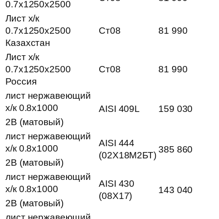
0.7х1250х2500
Лист х/к
0.7х1250х2500
Ст08
81 990
Казахстан
Лист х/к
0.7х1250х2500
Ст08
81 990
Россия
лист нержавеющий
х/к 0.8х1000
AISI 409L
159 030
2B (матовый)
лист нержавеющий
AISI 444
х/к 0.8х1000
385 860
(02Х18М2БТ)
2B (матовый)
лист нержавеющий
AISI 430
х/к 0.8х1000
143 040
(08Х17)
2B (матовый)
лист нержавеющий