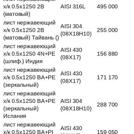
х/к 0.5х1250 2B
AISI 316L
495 000
(матовый)
лист нержавеющий
AISI 304
х/к 0.5х1250 2B
255 000
(08Х18Н10)
(матовый) Тайвань ()
лист нержавеющий
AISI 430
х/к 0.5х1250 4N+PE
156 880
(08Х17)
(шлиф.) Индия
лист нержавеющий
AISI 430
х/к 0.5х1250 BA+PE
171 170
(08Х17)
(зеркальный)
лист нержавеющий
х/к 0.5х1250 BA+PE
AISI 304
288 700
(зеркальный)
(08Х18Н10)
Испания
лист нержавеющий
AISI 430
х/к 0.5х1250 BA+PI
159 050