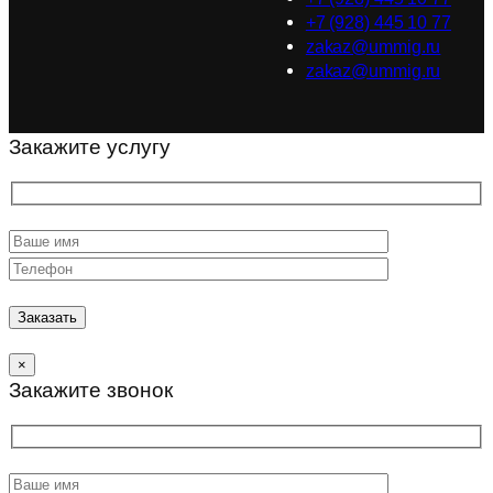
+7 (928) 445 10 77
zakaz@ummig.ru
zakaz@ummig.ru
Закажите услугу
×
Закажите звонок